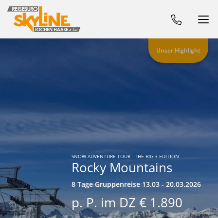
Unser Highlight
SNOW ADVENTURE TOUR - THE BIG 3 EDITION
Rocky Mountains
8 Tage Gruppenreise 13.03 - 20.03.2026
p. P. im DZ € 1.890