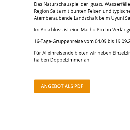
Das Naturschauspiel der Iguazu Wasserfälle
Region Salta mit bunten Felsen und typisc
Atemberaubende Landschaft beim Uyuni Sa
Im Anschluss ist eine Machu Picchu Verläng
16-Tage-Gruppenreise vom 04.09 bis 19.09.
Für Alleinreisende bieten wir neben Einze
halben Doppelzimmer an.
ANGEBOT ALS PDF