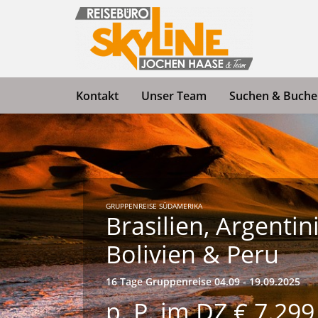
Kontakt
Unser Team
Suchen & Buch
GRUPPENREISE SÜDAMERIKA
Brasilien, Argentini
Bolivien & Peru
16 Tage Gruppenreise 04.09 - 19.09.2025
p. P. im DZ € 7.299