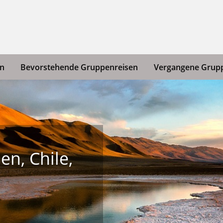
en
Bevorstehende Gruppenreisen
Vergangene Grup
en, Chile,