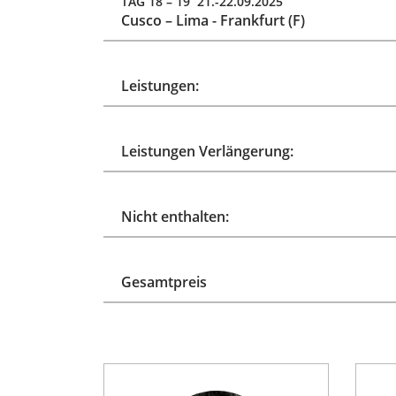
TAG 18 – 19 21.-22.09.2025
Cusco – Lima - Frankfurt (F)
Leistungen:
Leistungen Verlängerung:
Nicht enthalten:
Gesamtpreis