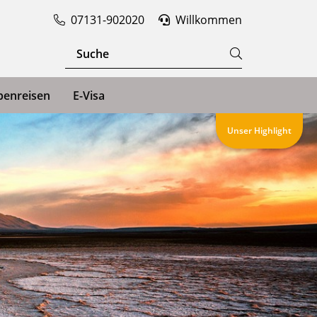
07131-902020
Willkommen
penreisen
E-Visa
Unser Highlight