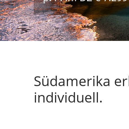
Südamerika er
individuell.