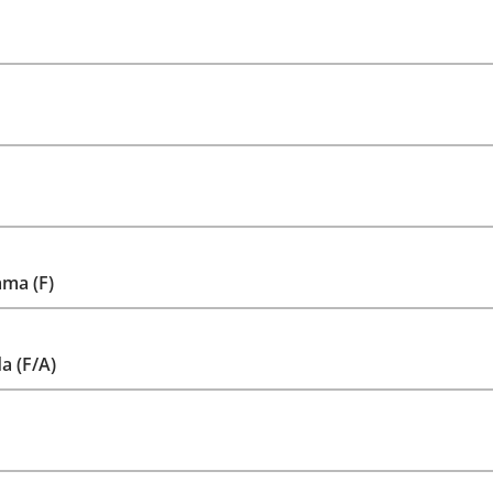
ama (F)
a (F/A)